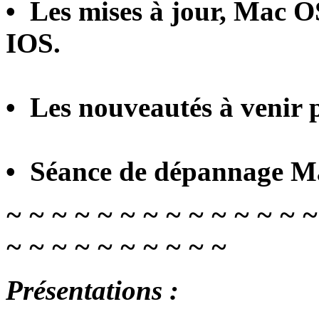
• Les mises à jour, Mac O
IOS.
• Les nouveautés à venir 
• Séance de dépannage Ma
~ ~ ~ ~ ~ ~ ~ ~ ~ ~ ~ ~ ~ ~
~ ~ ~ ~ ~ ~ ~ ~ ~ ~
Présentations :