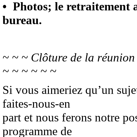
• Photos; le retraitement 
bureau.
~ ~ ~ Clôture de la réunion
~ ~ ~ ~ ~ ~
Si vous aimeriez qu’un sujet
faites-nous-en
part et nous ferons notre pos
programme de