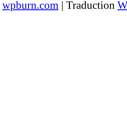
wpburn.com
| Traduction
W