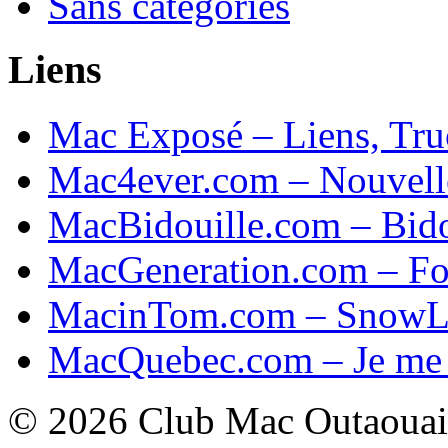
Sans catégories
Liens
Mac Exposé – Liens, Tru
Mac4ever.com – Nouvel
MacBidouille.com – Bido
MacGeneration.com – F
MacinTom.com – SnowL
MacQuebec.com – Je me 
© 2026 Club Mac Outaouai