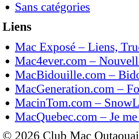
Sans catégories
Liens
Mac Exposé – Liens, Tru
Mac4ever.com – Nouvel
MacBidouille.com – Bido
MacGeneration.com – F
MacinTom.com – SnowL
MacQuebec.com – Je me 
© 2026 Club Mac Outaouai