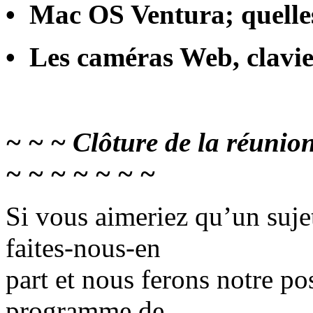
• Mac OS Ventura; quelles
• Les caméras Web, clavie
~ ~ ~ Clôture de la réunio
~ ~ ~ ~ ~ ~ ~
Si vous aimeriez qu’un sujet
faites-nous-en
part et nous ferons notre pos
programme de