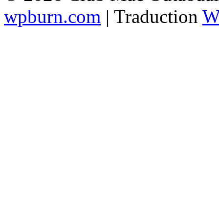
wpburn.com
| Traduction
W