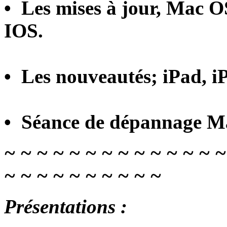
• Les mises à jour, Mac 
IOS.
• Les nouveautés; iPad, 
• Séance de dépannage Ma
~ ~ ~ ~ ~ ~ ~ ~ ~ ~ ~ ~ ~ ~
~ ~ ~ ~ ~ ~ ~ ~ ~ ~
Présentations :